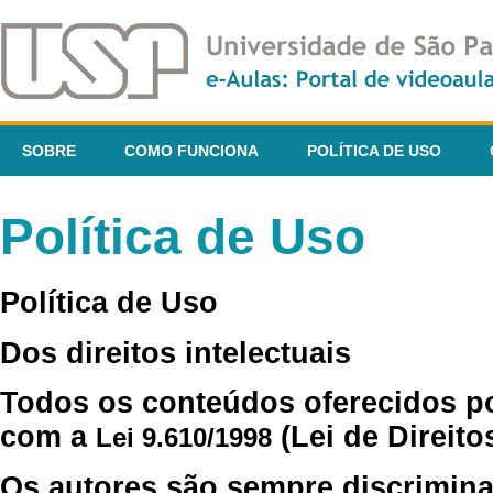
SOBRE
COMO FUNCIONA
POLÍTICA DE USO
Política de Uso
Política de Uso
Dos direitos intelectuais
Todos os conteúdos oferecidos p
com a
(Lei de Direito
Lei 9.610/1998
Os autores são sempre discrimina