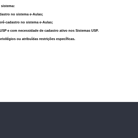
 sistema:
dastro no sistema e-Aulas;
pré-cadastro no sistema e-Aulas;
à USP e com necessidade de cadastro ativo nos Sistemas USP.
vilégios ou atribuídas restrições específicas.