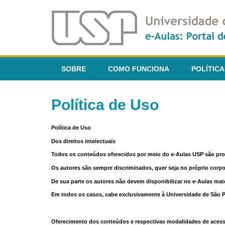
SOBRE
COMO FUNCIONA
POLÍTICA
Política de Uso
Política de Uso
Dos direitos intelectuais
Todos os conteúdos oferecidos por meio do e-Aulas USP são pr
Os autores são sempre discriminados, quer seja no próprio corp
De sua parte os autores não devem disponibilizar no e-Aulas mate
Em todos os casos, cabe exclusivamente à Universidade de São Pau
Oferecimento dos conteúdos e respectivas modalidades de aces