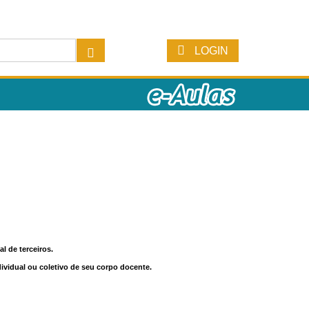
LOGIN
l de terceiros.
dividual ou coletivo de seu corpo docente.