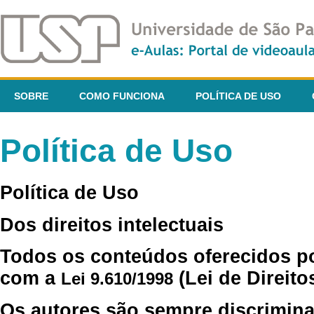
SOBRE
COMO FUNCIONA
POLÍTICA DE USO
Política de Uso
Política de Uso
Dos direitos intelectuais
Todos os conteúdos oferecidos p
com a
(Lei de Direito
Lei 9.610/1998
Os autores são sempre discrimina