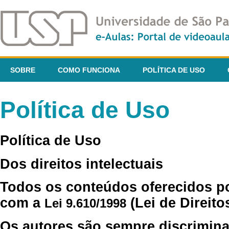
SOBRE
COMO FUNCIONA
POLÍTICA DE USO
Política de Uso
Política de Uso
Dos direitos intelectuais
Todos os conteúdos oferecidos p
com a
(Lei de Direito
Lei 9.610/1998
Os autores são sempre discrimina