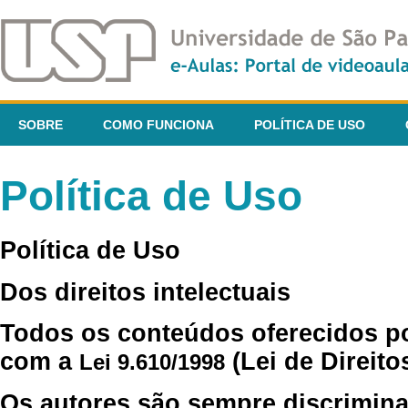
SOBRE
COMO FUNCIONA
POLÍTICA DE USO
Política de Uso
Política de Uso
Dos direitos intelectuais
Todos os conteúdos oferecidos p
com a
(Lei de Direito
Lei 9.610/1998
Os autores são sempre discrimina