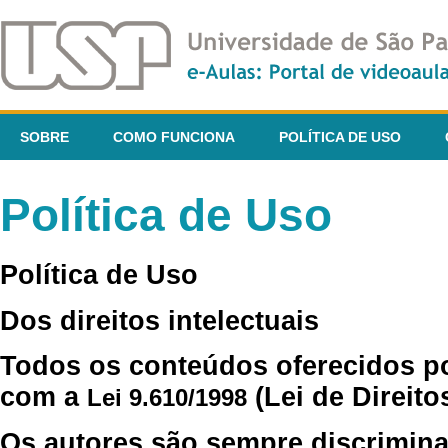
SOBRE
COMO FUNCIONA
POLÍTICA DE USO
Política de Uso
Política de Uso
Dos direitos intelectuais
Todos os conteúdos oferecidos p
com a
(Lei de Direito
Lei 9.610/1998
Os autores são sempre discrimina