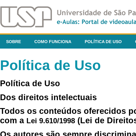
SOBRE
COMO FUNCIONA
POLÍTICA DE USO
Política de Uso
Política de Uso
Dos direitos intelectuais
Todos os conteúdos oferecidos p
com a
(Lei de Direito
Lei 9.610/1998
Os autores são sempre discrimina