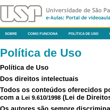
SOBRE
COMO FUNCIONA
POLÍTICA DE USO
Política de Uso
Política de Uso
Dos direitos intelectuais
Todos os conteúdos oferecidos p
com a
(Lei de Direito
Lei 9.610/1998
Os autores são sempre discrimina