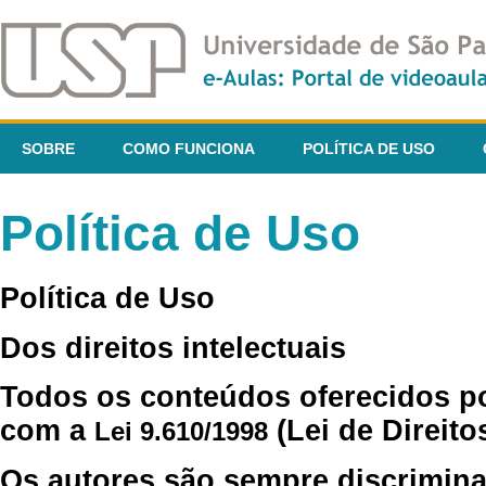
SOBRE
COMO FUNCIONA
POLÍTICA DE USO
Política de Uso
Política de Uso
Dos direitos intelectuais
Todos os conteúdos oferecidos p
com a
(Lei de Direito
Lei 9.610/1998
Os autores são sempre discrimina