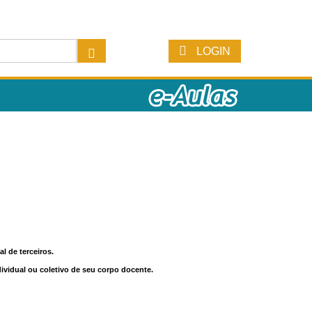
LOGIN
l de terceiros.
dividual ou coletivo de seu corpo docente.