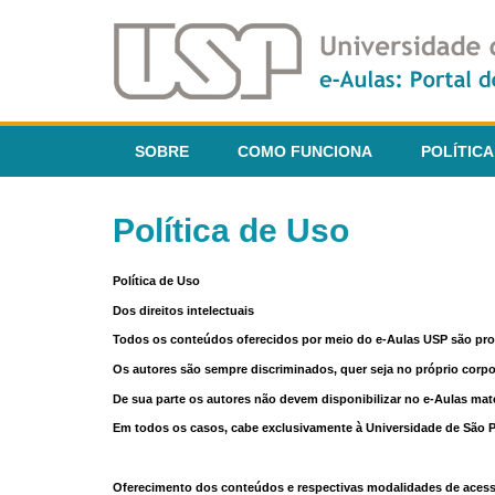
SOBRE
COMO FUNCIONA
POLÍTICA
Política de Uso
Política de Uso
Dos direitos intelectuais
Todos os conteúdos oferecidos por meio do e-Aulas USP são pr
Os autores são sempre discriminados, quer seja no próprio corp
De sua parte os autores não devem disponibilizar no e-Aulas mate
Em todos os casos, cabe exclusivamente à Universidade de São Pau
Oferecimento dos conteúdos e respectivas modalidades de aces