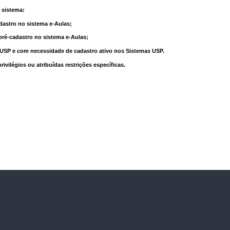
 sistema:
dastro no sistema e-Aulas;
pré-cadastro no sistema e-Aulas;
à USP e com necessidade de cadastro ativo nos Sistemas USP.
vilégios ou atribuídas restrições específicas.