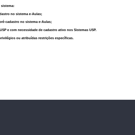
 sistema:
dastro no sistema e-Aulas;
pré-cadastro no sistema e-Aulas;
à USP e com necessidade de cadastro ativo nos Sistemas USP.
vilégios ou atribuídas restrições específicas.