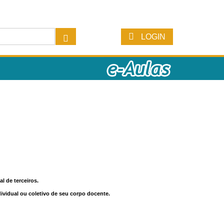
LOGIN
l de terceiros.
dividual ou coletivo de seu corpo docente.