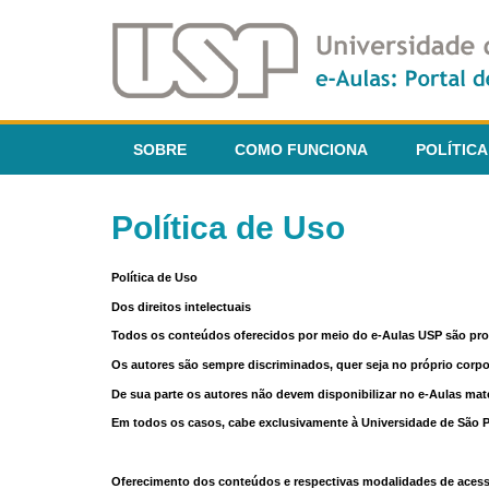
SOBRE
COMO FUNCIONA
POLÍTICA
Política de Uso
Política de Uso
Dos direitos intelectuais
Todos os conteúdos oferecidos por meio do e-Aulas USP são pr
Os autores são sempre discriminados, quer seja no próprio corp
De sua parte os autores não devem disponibilizar no e-Aulas mate
Em todos os casos, cabe exclusivamente à Universidade de São Pau
Oferecimento dos conteúdos e respectivas modalidades de aces