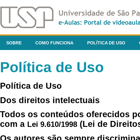
SOBRE
COMO FUNCIONA
POLÍTICA DE USO
Política de Uso
Política de Uso
Dos direitos intelectuais
Todos os conteúdos oferecidos p
com a
(Lei de Direito
Lei 9.610/1998
Os autores são sempre discrimina