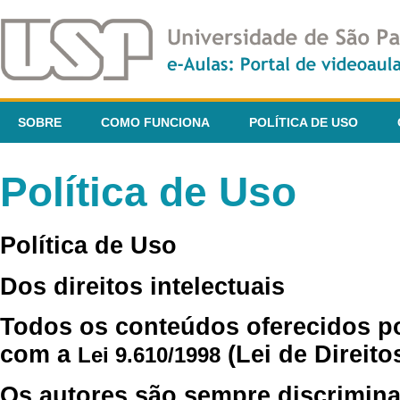
SOBRE
COMO FUNCIONA
POLÍTICA DE USO
Política de Uso
Política de Uso
Dos direitos intelectuais
Todos os conteúdos oferecidos p
com a
(Lei de Direito
Lei 9.610/1998
Os autores são sempre discrimina