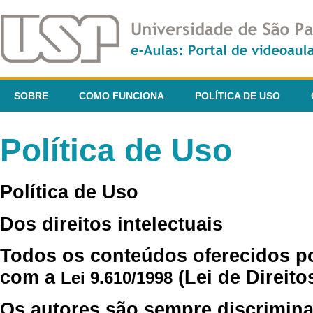
SOBRE
COMO FUNCIONA
POLÍTICA DE USO
Política de Uso
Política de Uso
Dos direitos intelectuais
Todos os conteúdos oferecidos p
com a
(Lei de Direito
Lei 9.610/1998
Os autores são sempre discrimina