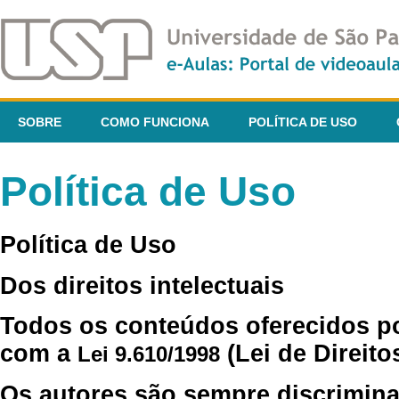
SOBRE
COMO FUNCIONA
POLÍTICA DE USO
Política de Uso
Política de Uso
Dos direitos intelectuais
Todos os conteúdos oferecidos p
com a
(Lei de Direito
Lei 9.610/1998
Os autores são sempre discrimina