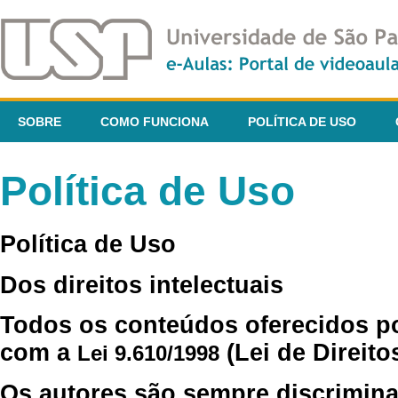
SOBRE
COMO FUNCIONA
POLÍTICA DE USO
Política de Uso
Política de Uso
Dos direitos intelectuais
Todos os conteúdos oferecidos p
com a
(Lei de Direito
Lei 9.610/1998
Os autores são sempre discrimina