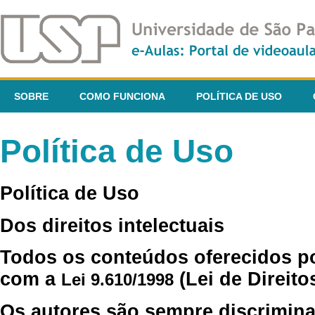
SOBRE
COMO FUNCIONA
POLÍTICA DE USO
Política de Uso
Política de Uso
Dos direitos intelectuais
Todos os conteúdos oferecidos p
com a
(Lei de Direito
Lei 9.610/1998
Os autores são sempre discrimina