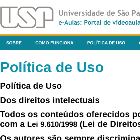
SOBRE
COMO FUNCIONA
POLÍTICA DE USO
Política de Uso
Política de Uso
Dos direitos intelectuais
Todos os conteúdos oferecidos p
com a
(Lei de Direito
Lei 9.610/1998
Os autores são sempre discrimina