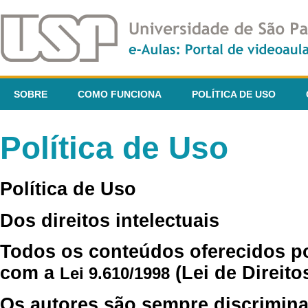
SOBRE
COMO FUNCIONA
POLÍTICA DE USO
Política de Uso
Política de Uso
Dos direitos intelectuais
Todos os conteúdos oferecidos p
com a
(Lei de Direito
Lei 9.610/1998
Os autores são sempre discrimina