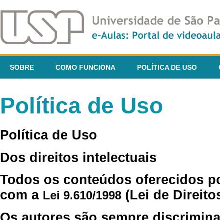
SOBRE
COMO FUNCIONA
POLÍTICA DE USO
Política de Uso
Política de Uso
Dos direitos intelectuais
Todos os conteúdos oferecidos p
com a
(Lei de Direito
Lei 9.610/1998
Os autores são sempre discrimina