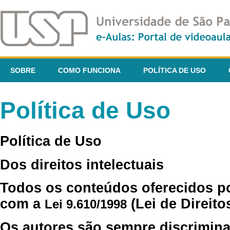
SOBRE
COMO FUNCIONA
POLÍTICA DE USO
Política de Uso
Política de Uso
Dos direitos intelectuais
Todos os conteúdos oferecidos p
com a
(Lei de Direito
Lei 9.610/1998
Os autores são sempre discrimina