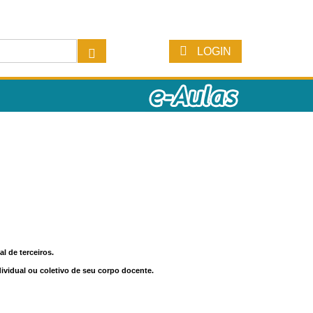
LOGIN
l de terceiros.
dividual ou coletivo de seu corpo docente.