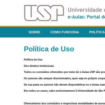
SOBRE
COMO FUNCIONA
POLÍTICA
Política de Uso
Política de Uso
Dos direitos intelectuais
Todos os conteúdos oferecidos por meio do e-Aulas USP são pr
Os autores são sempre discriminados, quer seja no próprio corp
De sua parte os autores não devem disponibilizar no e-Aulas mate
Em todos os casos, cabe exclusivamente à Universidade de São Pau
Oferecimento dos conteúdos e respectivas modalidades de aces