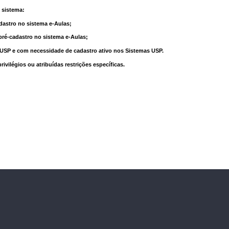
 sistema:
dastro no sistema e-Aulas;
pré-cadastro no sistema e-Aulas;
à USP e com necessidade de cadastro ativo nos Sistemas USP.
vilégios ou atribuídas restrições específicas.