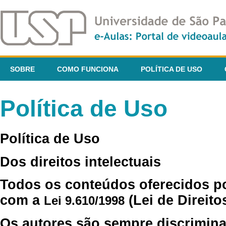
SOBRE
COMO FUNCIONA
POLÍTICA DE USO
Política de Uso
Política de Uso
Dos direitos intelectuais
Todos os conteúdos oferecidos p
com a
(Lei de Direito
Lei 9.610/1998
Os autores são sempre discrimina