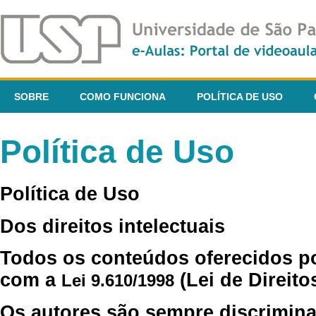
SOBRE
COMO FUNCIONA
POLÍTICA DE USO
Política de Uso
Política de Uso
Dos direitos intelectuais
Todos os conteúdos oferecidos p
com a
(Lei de Direito
Lei 9.610/1998
Os autores são sempre discrimina