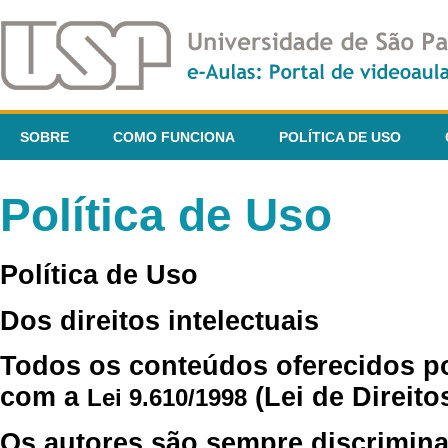
SOBRE
COMO FUNCIONA
POLÍTICA DE USO
Política de Uso
Política de Uso
Dos direitos intelectuais
Todos os conteúdos oferecidos p
com a
(Lei de Direito
Lei 9.610/1998
Os autores são sempre discrimina