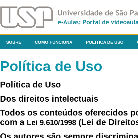
SOBRE
COMO FUNCIONA
POLÍTICA DE USO
Política de Uso
Política de Uso
Dos direitos intelectuais
Todos os conteúdos oferecidos p
com a
(Lei de Direito
Lei 9.610/1998
Os autores são sempre discrimina