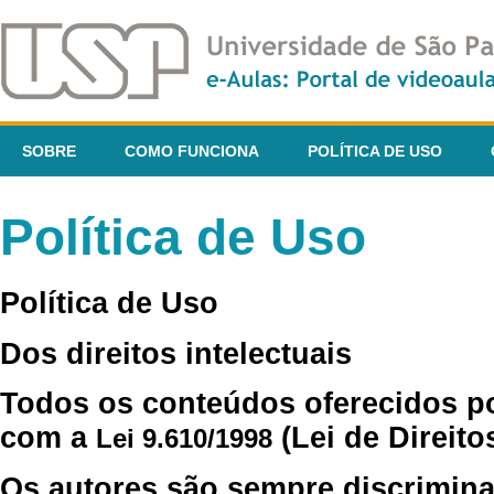
SOBRE
COMO FUNCIONA
POLÍTICA DE USO
Política de Uso
Política de Uso
Dos direitos intelectuais
Todos os conteúdos oferecidos p
com a
(Lei de Direito
Lei 9.610/1998
Os autores são sempre discrimina