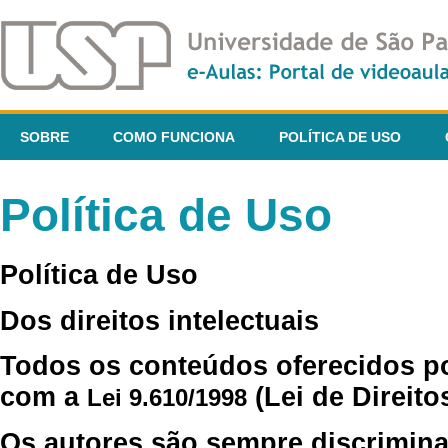
SOBRE
COMO FUNCIONA
POLÍTICA DE USO
Política de Uso
Política de Uso
Dos direitos intelectuais
Todos os conteúdos oferecidos p
com a
(Lei de Direito
Lei 9.610/1998
Os autores são sempre discrimina