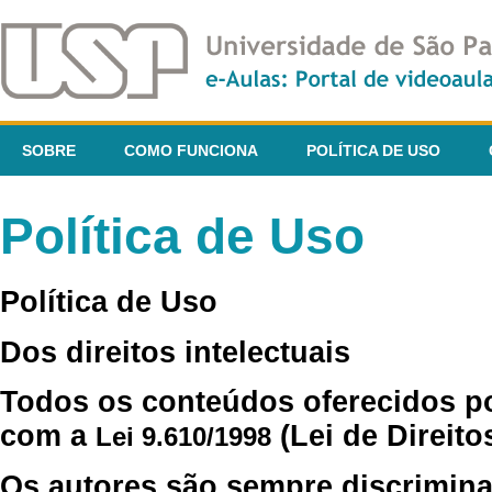
SOBRE
COMO FUNCIONA
POLÍTICA DE USO
Política de Uso
Política de Uso
Dos direitos intelectuais
Todos os conteúdos oferecidos p
com a
(Lei de Direito
Lei 9.610/1998
Os autores são sempre discrimina