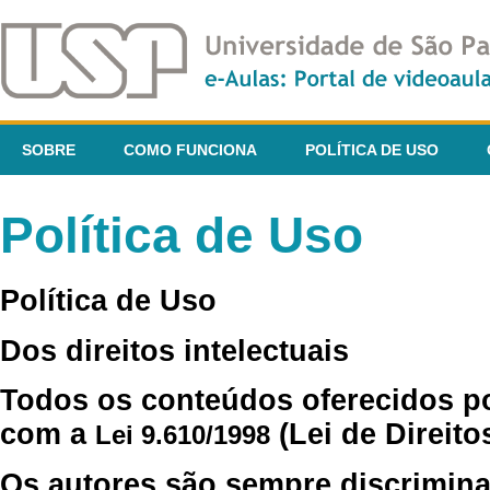
SOBRE
COMO FUNCIONA
POLÍTICA DE USO
Política de Uso
Política de Uso
Dos direitos intelectuais
Todos os conteúdos oferecidos p
com a
(Lei de Direito
Lei 9.610/1998
Os autores são sempre discrimina