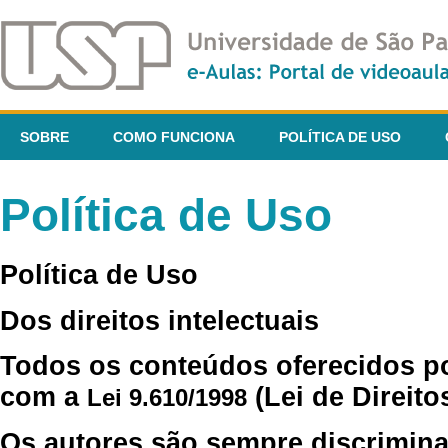
SOBRE
COMO FUNCIONA
POLÍTICA DE USO
Política de Uso
Política de Uso
Dos direitos intelectuais
Todos os conteúdos oferecidos p
com a
(Lei de Direito
Lei 9.610/1998
Os autores são sempre discrimina