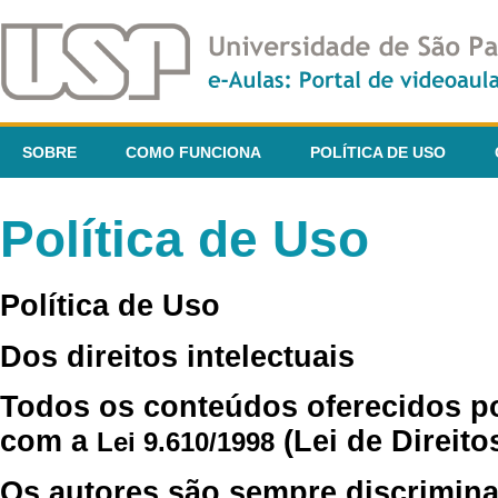
SOBRE
COMO FUNCIONA
POLÍTICA DE USO
Política de Uso
Política de Uso
Dos direitos intelectuais
Todos os conteúdos oferecidos p
com a
(Lei de Direito
Lei 9.610/1998
Os autores são sempre discrimina