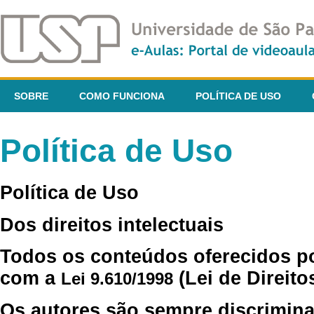
SOBRE
COMO FUNCIONA
POLÍTICA DE USO
Política de Uso
Política de Uso
Dos direitos intelectuais
Todos os conteúdos oferecidos p
com a
(Lei de Direito
Lei 9.610/1998
Os autores são sempre discrimina