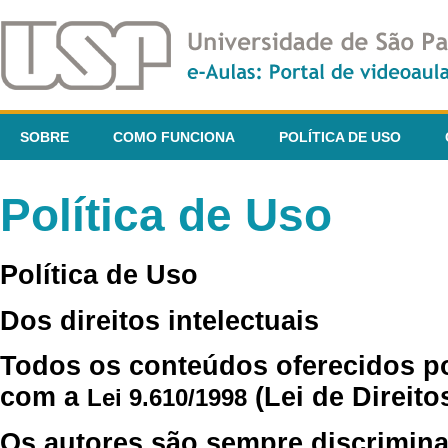
SOBRE
COMO FUNCIONA
POLÍTICA DE USO
Política de Uso
Política de Uso
Dos direitos intelectuais
Todos os conteúdos oferecidos p
com a
(Lei de Direito
Lei 9.610/1998
Os autores são sempre discrimina