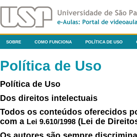
SOBRE
COMO FUNCIONA
POLÍTICA DE USO
Política de Uso
Política de Uso
Dos direitos intelectuais
Todos os conteúdos oferecidos p
com a
(Lei de Direito
Lei 9.610/1998
Os autores são sempre discrimina