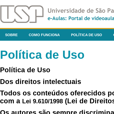
SOBRE
COMO FUNCIONA
POLÍTICA DE USO
Política de Uso
Política de Uso
Dos direitos intelectuais
Todos os conteúdos oferecidos p
com a
(Lei de Direito
Lei 9.610/1998
Os autores são sempre discrimina