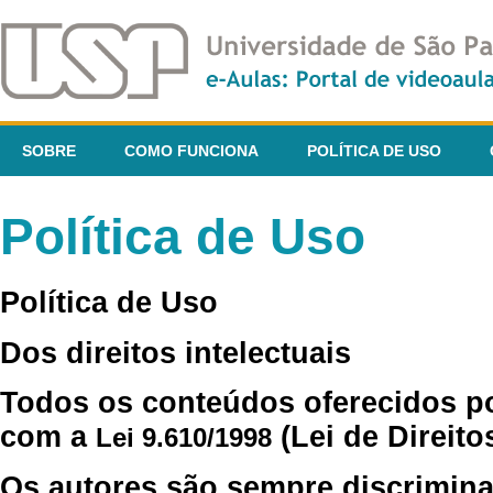
SOBRE
COMO FUNCIONA
POLÍTICA DE USO
Política de Uso
Política de Uso
Dos direitos intelectuais
Todos os conteúdos oferecidos p
com a
(Lei de Direito
Lei 9.610/1998
Os autores são sempre discrimina