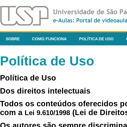
SOBRE
COMO FUNCIONA
POLÍTICA DE USO
Política de Uso
Política de Uso
Dos direitos intelectuais
Todos os conteúdos oferecidos p
com a
(Lei de Direito
Lei 9.610/1998
Os autores são sempre discrimina