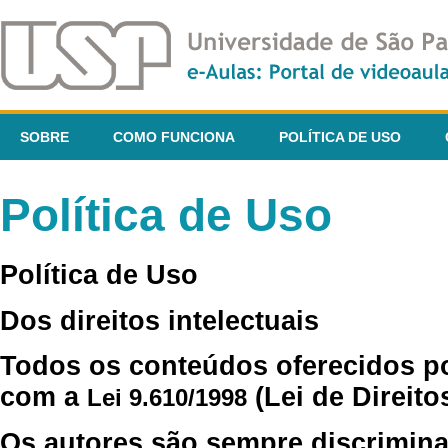
SOBRE
COMO FUNCIONA
POLÍTICA DE USO
Política de Uso
Política de Uso
Dos direitos intelectuais
Todos os conteúdos oferecidos p
com a
(Lei de Direito
Lei 9.610/1998
Os autores são sempre discrimina