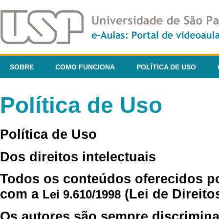
SOBRE
COMO FUNCIONA
POLÍTICA DE USO
Política de Uso
Política de Uso
Dos direitos intelectuais
Todos os conteúdos oferecidos p
com a
(Lei de Direito
Lei 9.610/1998
Os autores são sempre discrimina