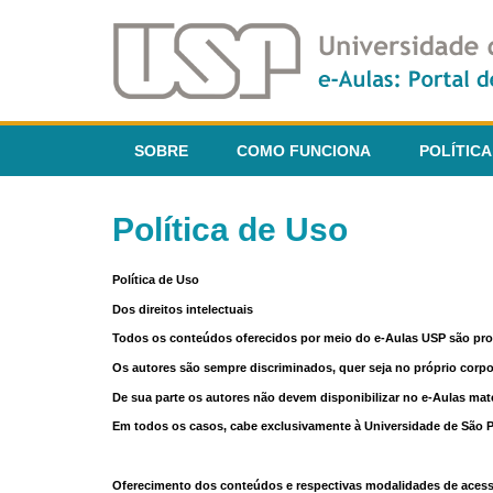
SOBRE
COMO FUNCIONA
POLÍTICA
Política de Uso
Política de Uso
Dos direitos intelectuais
Todos os conteúdos oferecidos por meio do e-Aulas USP são pr
Os autores são sempre discriminados, quer seja no próprio corp
De sua parte os autores não devem disponibilizar no e-Aulas mate
Em todos os casos, cabe exclusivamente à Universidade de São Pau
Oferecimento dos conteúdos e respectivas modalidades de aces