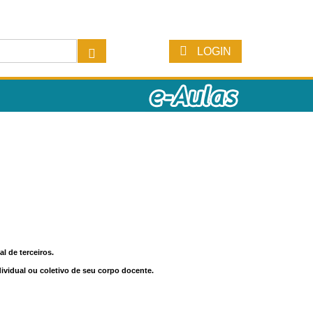
LOGIN
l de terceiros.
dividual ou coletivo de seu corpo docente.