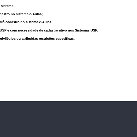
 sistema:
dastro no sistema e-Aulas;
pré-cadastro no sistema e-Aulas;
à USP e com necessidade de cadastro ativo nos Sistemas USP.
vilégios ou atribuídas restrições específicas.