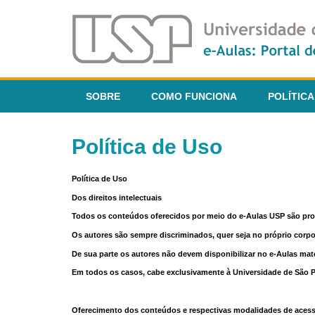
SOBRE
COMO FUNCIONA
POLÍTICA
Política de Uso
Política de Uso
Dos direitos intelectuais
Todos os conteúdos oferecidos por meio do e-Aulas USP são pr
Os autores são sempre discriminados, quer seja no próprio corp
De sua parte os autores não devem disponibilizar no e-Aulas mate
Em todos os casos, cabe exclusivamente à Universidade de São Pau
Oferecimento dos conteúdos e respectivas modalidades de aces