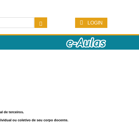
LOGIN
l de terceiros.
dividual ou coletivo de seu corpo docente.