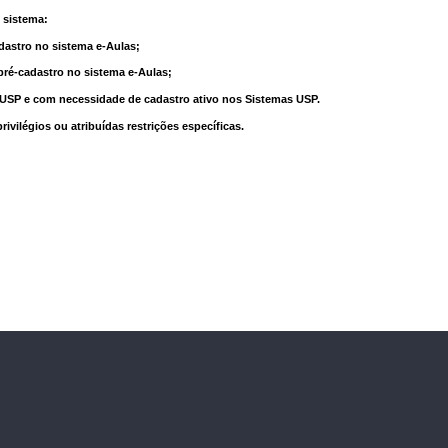
 sistema:
dastro no sistema e-Aulas;
pré-cadastro no sistema e-Aulas;
à USP e com necessidade de cadastro ativo nos Sistemas USP.
vilégios ou atribuídas restrições específicas.