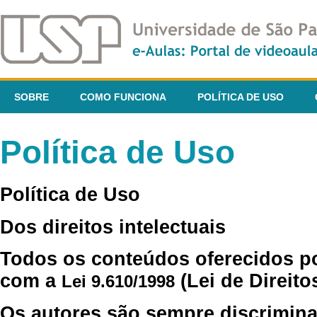
SOBRE
COMO FUNCIONA
POLÍTICA DE USO
Política de Uso
Política de Uso
Dos direitos intelectuais
Todos os conteúdos oferecidos p
com a
(Lei de Direito
Lei 9.610/1998
Os autores são sempre discrimina