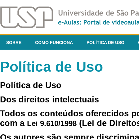
SOBRE
COMO FUNCIONA
POLÍTICA DE USO
Política de Uso
Política de Uso
Dos direitos intelectuais
Todos os conteúdos oferecidos p
com a
(Lei de Direito
Lei 9.610/1998
Os autores são sempre discrimina