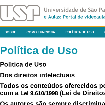
SOBRE
COMO FUNCIONA
POLÍTICA DE USO
Política de Uso
Política de Uso
Dos direitos intelectuais
Todos os conteúdos oferecidos p
com a
(Lei de Direito
Lei 9.610/1998
Os autores são sempre discrimina