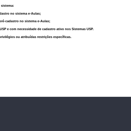
 sistema:
dastro no sistema e-Aulas;
pré-cadastro no sistema e-Aulas;
à USP e com necessidade de cadastro ativo nos Sistemas USP.
vilégios ou atribuídas restrições específicas.