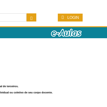
LOGIN
l de terceiros.
dividual ou coletivo de seu corpo docente.