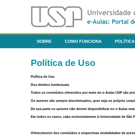
SOBRE
COMO FUNCIONA
POLÍTICA
Política de Uso
Política de Uso
Dos direitos intelectuais
Todos os conteúdos oferecidos por meio do e-Aulas USP são pr
Os autores são sempre discriminados, quer seja no próprio corp
De sua parte os autores não devem disponibilizar no e-Aulas mate
Em todos os casos, cabe exclusivamente à Universidade de São Pau
Oferecimento dos conteúdos e respectivas modalidades de aces