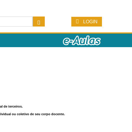
LOGIN
l de terceiros.
dividual ou coletivo de seu corpo docente.