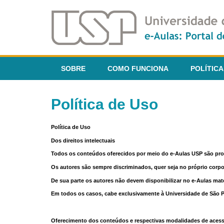
SOBRE
COMO FUNCIONA
POLÍTICA
Política de Uso
Política de Uso
Dos direitos intelectuais
Todos os conteúdos oferecidos por meio do e-Aulas USP são pr
Os autores são sempre discriminados, quer seja no próprio corp
De sua parte os autores não devem disponibilizar no e-Aulas mate
Em todos os casos, cabe exclusivamente à Universidade de São Pau
Oferecimento dos conteúdos e respectivas modalidades de aces