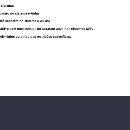
 sistema:
dastro no sistema e-Aulas;
pré-cadastro no sistema e-Aulas;
à USP e com necessidade de cadastro ativo nos Sistemas USP.
vilégios ou atribuídas restrições específicas.