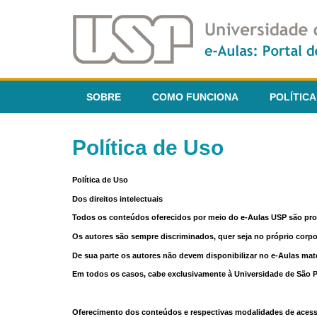
SOBRE
COMO FUNCIONA
POLÍTICA
Política de Uso
Política de Uso
Dos direitos intelectuais
Todos os conteúdos oferecidos por meio do e-Aulas USP são pr
Os autores são sempre discriminados, quer seja no próprio corp
De sua parte os autores não devem disponibilizar no e-Aulas mate
Em todos os casos, cabe exclusivamente à Universidade de São Pau
Oferecimento dos conteúdos e respectivas modalidades de aces