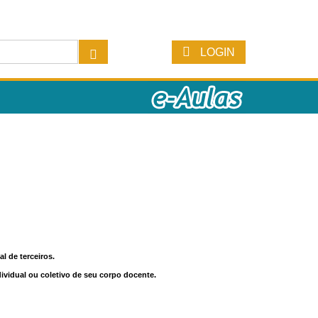
LOGIN
l de terceiros.
dividual ou coletivo de seu corpo docente.