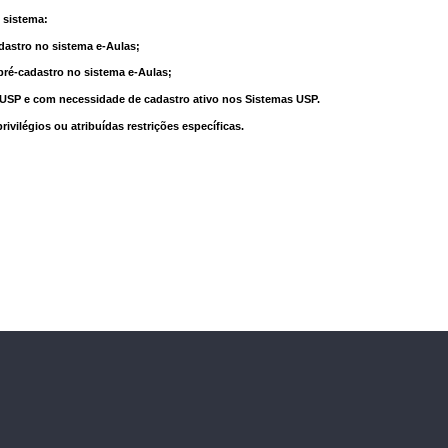
 sistema:
dastro no sistema e-Aulas;
pré-cadastro no sistema e-Aulas;
à USP e com necessidade de cadastro ativo nos Sistemas USP.
vilégios ou atribuídas restrições específicas.