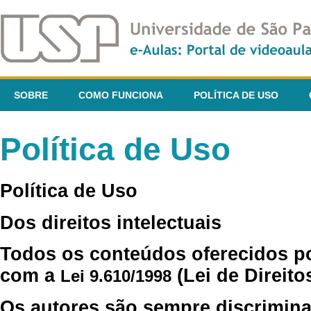
SOBRE
COMO FUNCIONA
POLÍTICA DE USO
Política de Uso
Política de Uso
Dos direitos intelectuais
Todos os conteúdos oferecidos p
com a
(Lei de Direito
Lei 9.610/1998
Os autores são sempre discrimina