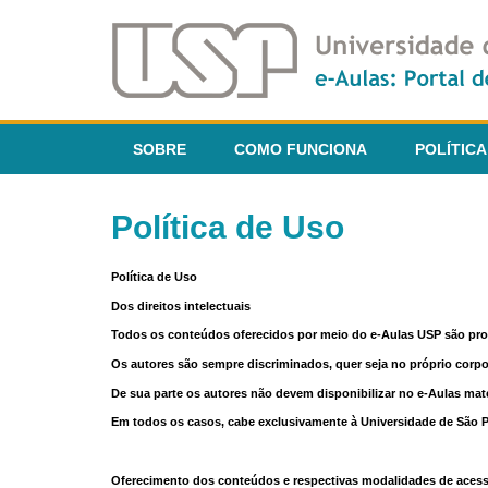
SOBRE
COMO FUNCIONA
POLÍTICA
Política de Uso
Política de Uso
Dos direitos intelectuais
Todos os conteúdos oferecidos por meio do e-Aulas USP são pr
Os autores são sempre discriminados, quer seja no próprio corp
De sua parte os autores não devem disponibilizar no e-Aulas mate
Em todos os casos, cabe exclusivamente à Universidade de São Pau
Oferecimento dos conteúdos e respectivas modalidades de aces