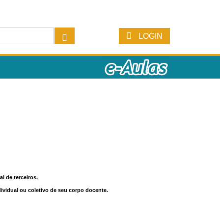
LOGIN
l de terceiros.
dividual ou coletivo de seu corpo docente.