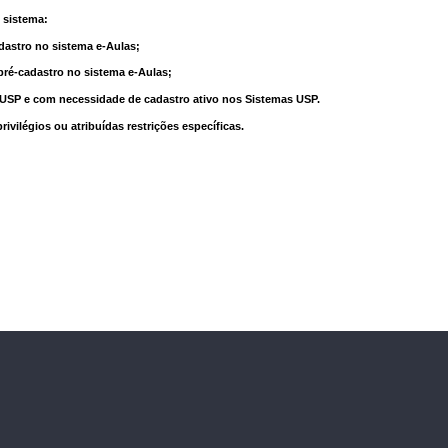
 sistema:
dastro no sistema e-Aulas;
pré-cadastro no sistema e-Aulas;
à USP e com necessidade de cadastro ativo nos Sistemas USP.
vilégios ou atribuídas restrições específicas.